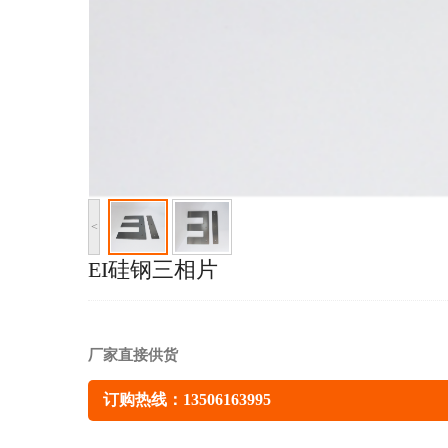
<
EI硅钢三相片
厂家直接供货
订购热线：
13506163995