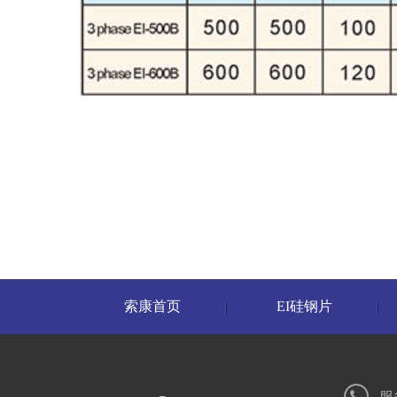
索康首页
EI硅钢片
服务